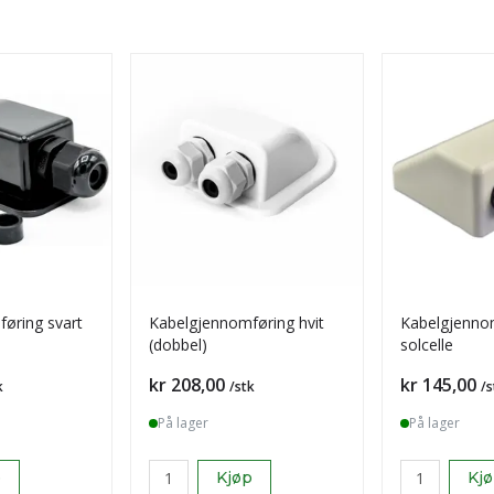
øring svart
Kabelgjennomføring hvit
Kabelgjennom
(dobbel)
solcelle
Pris
Pris
kr 208,00
kr 145,00
k
/stk
/s
På lager
På lager
p
Kjøp
Kj