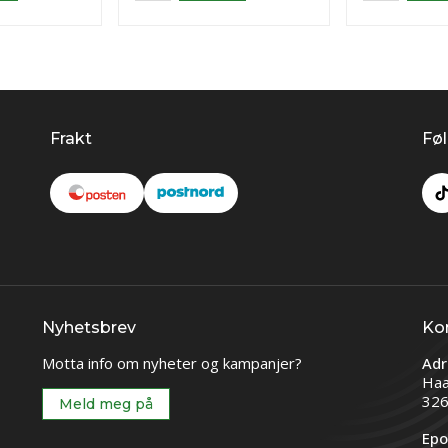
Frakt
Føl
Nyhetsbrev
Ko
Motta info om nyheter og kampanjer?
Adr
Haa
326
Meld meg på
Epo