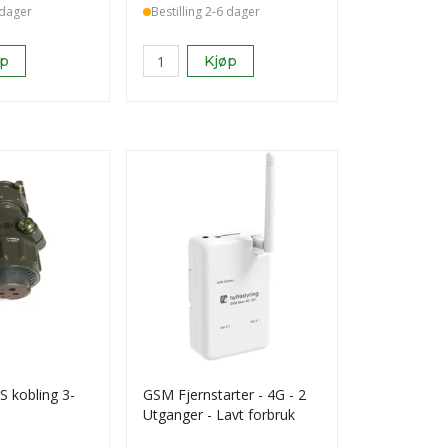
 dager
Bestilling 2-6 dager
øp
Kjøp
 kobling 3-
GSM Fjernstarter - 4G - 2
Utganger - Lavt forbruk