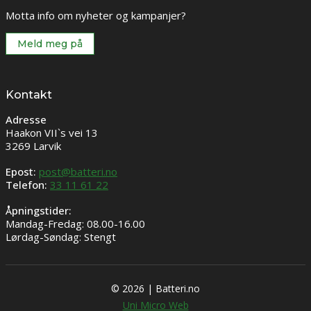
Motta info om nyheter og kampanjer?
Meld meg på
Kontakt
Adresse
Haakon VII`s vei 13
3269 Larvik
Epost:
post@batteri.no
Telefon:
33 11 61 22
Åpningstider:
Mandag-Fredag: 08.00-16.00
Lørdag-Søndag: Stengt
© 2026 | Batteri.no
Uni Micro Web