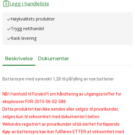
Legg i handleliste
Høykvalitets produkter
Trygg netthandel
Rask levering
Beskrivelse
Dokumenter
Batterisyre med syrevekt 1,28 til påfylling av nye batterier
NB! I henhold til Forskrift om håndtering av utgangsstoffer for
eksplosiver FOR-2015-06-02-588.
Dette produktet kan ikke sendes eller selges til privatkunder,
selges kun til virksomhet med dokumentert behov.
Webordre registrert av privatkunder vil bli slettet fortløpende.
Kjøp av batterisyre kan kun fullføres ETTER at virksomhet med