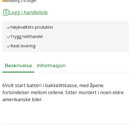
Bestilling 2-6 dager
Legg i handleliste
Høykvalitets produkter
Trygg netthandel
Rask levering
Beskrivelse
Informasjon
6Volt start batteri i bakkelittkasse, med åpene
forbindelser mellom cellene. Sitter montert i noen eldre
amerikanske biler.