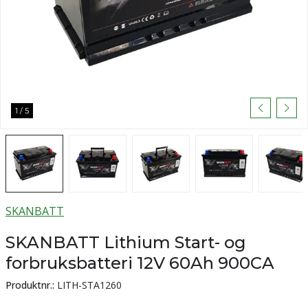
1
/
5
SKANBATT
SKANBATT Lithium Start- og
forbruksbatteri 12V 60Ah 900CA
Produktnr.:
LITH-STA1260