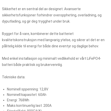
Sikkerhet er en sentral del av designet. Avanserte
sikkerhetsfunksjoner forhindrer overoppheting, overladning, og
dyputlading, og gir deg trygghet under bruk.
Bygget for å vare, kombinerer dette batteriet
kvalitetskonstruksjon med langvarig ytelse, og sikrer at det er en
pålitelig kilde til energi for både dine eventyr og daglige behov.
Med enkel installasjon og minimalt vedlikehold er vårt LiFePO4-
batteri både praktisk og brukervennlig.
Tekniske data:
Nominell sppenning: 12,8V
Nominell kapasitet: 60Ah
Energi: 768Wh
Maks kontinuerlig last: 200A